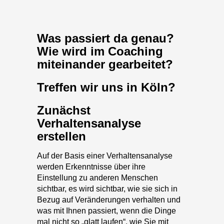
Wie wird im Coaching
miteinander gearbeitet?
Treffen wir uns in Köln?
Zunächst
Verhaltensanalyse
erstellen
Auf der Basis einer Verhaltensanalyse
werden Erkenntnisse über ihre
Einstellung zu anderen Menschen
sichtbar, es wird sichtbar, wie sie sich in
Bezug auf Veränderungen verhalten und
was mit Ihnen passiert, wenn die Dinge
mal nicht so „glatt laufen“, wie Sie mit
Ihrem „natürlichen Führungsstil“
versuchen, Einfluss auf andere zu
nehmen und vieles mehr.