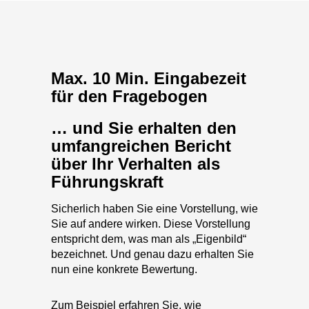
Max. 10 Min. Eingabezeit
für den Fragebogen
… und Sie erhalten den
umfangreichen Bericht
über Ihr Verhalten als
Führungskraft
Sicherlich haben Sie eine Vorstellung, wie
Sie auf andere wirken. Diese Vorstellung
entspricht dem, was man als „Eigenbild“
bezeichnet. Und genau dazu erhalten Sie
nun eine konkrete Bewertung.
Zum Beispiel erfahren Sie, wie
entschlossen Sie auf andere wirken, wie
leicht es Ihnen fällt Ergebnisse voran zu
treiben und wieviel Empathie man von