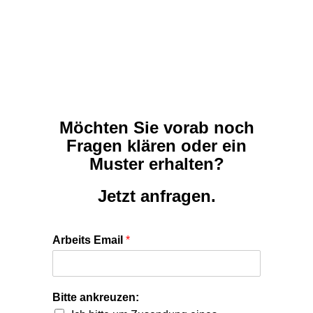
Möchten Sie vorab noch
Fragen klären oder ein
Muster erhalten?
Jetzt anfragen.
Arbeits Email
*
Bitte ankreuzen:
Ich bitte um Zusendung eines
Musterberichtes zur Verhaltensanalyse
(Welches Verhalten zeige ich als
Führungskraft).