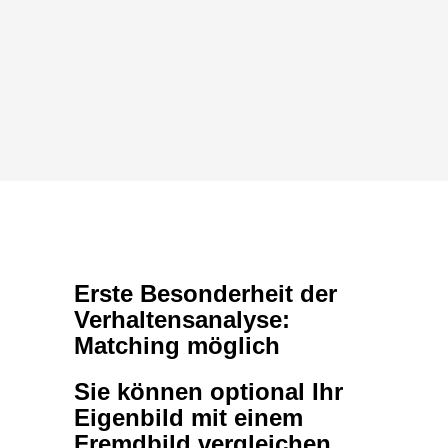
Erste Besonderheit der
Verhaltensanalyse:
Matching möglich
Sie können optional Ihr
Eigenbild mit einem
Fremdbild vergleichen
Sobald ein Persönlichkeitstest
wissenschaftlich fundiert ist, wird er meist