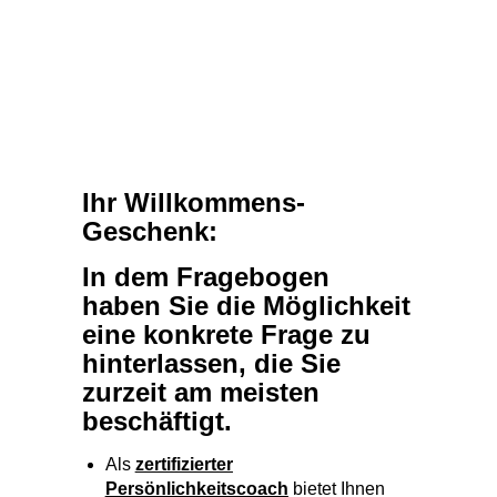
Ihr Willkommens-
Geschenk:
In dem Fragebogen
haben Sie die Möglichkeit
eine konkrete Frage zu
hinterlassen, die Sie
zurzeit am meisten
beschäftigt.
Als
zertifizierter
Persönlichkeitscoach
bietet Ihnen
Ulli Chrobok auf Basis Ihres dann
vorliegenden Analyseberichtes die
Möglichkeit, eine erste Antwort für Ihren