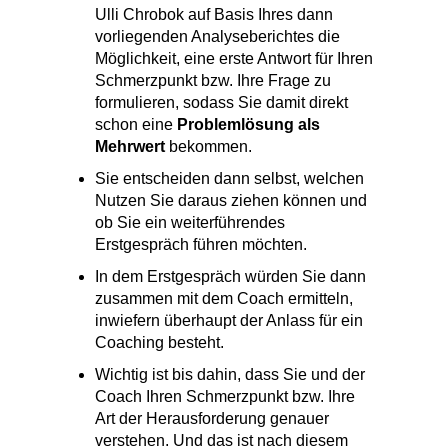
Schmerzpunkt bzw. Ihre Frage zu
formulieren, sodass Sie damit direkt
schon eine
Problemlösung als
Mehrwert
bekommen.
Sie entscheiden dann selbst, welchen
Nutzen Sie daraus ziehen können und
ob Sie ein weiterführendes
Erstgespräch führen möchten.
In dem Erstgespräch würden Sie dann
zusammen mit dem Coach ermitteln,
inwiefern überhaupt der Anlass für ein
Coaching besteht.
Wichtig ist bis dahin, dass Sie und der
Coach Ihren Schmerzpunkt bzw. Ihre
Art der Herausforderung genauer
verstehen. Und das ist nach diesem
unverbindlichen Erstgespräch
garantiert.
Probieren Sie es aus!
Jetzt hier ohne