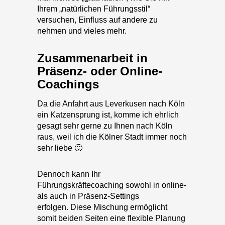
Zusammenarbeit in
Präsenz- oder Online-
Coachings
Da die Anfahrt aus Leverkusen nach Köln
ein Katzensprung ist, komme ich ehrlich
gesagt sehr gerne zu Ihnen nach Köln
raus, weil ich die Kölner Stadt immer noch
sehr liebe 🙂
Dennoch kann Ihr
Führungskräftecoaching sowohl in online-
als auch in Präsenz-Settings
erfolgen. Diese Mischung ermöglicht
somit beiden Seiten eine flexible Planung
und verhindert unnötige Reisekosten.
Die Erfahrung zeigt, dass online