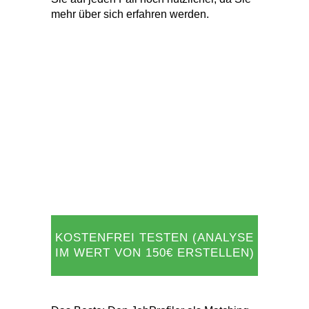
KOSTENFREI TESTEN (ANALYSE
IM WERT VON 150€ ERSTELLEN)
Das Beste: Den JobProfiler als Matching
zu erstellen
kostet keinen Cent
mehr!