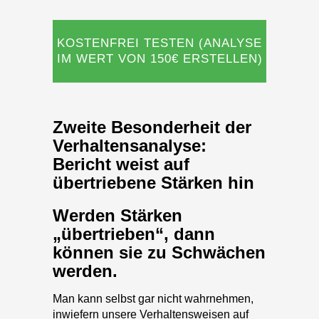
IM WERT VON 150€ ERSTELLEN)
Zweite Besonderheit der
Verhaltensanalyse:
Bericht weist auf
übertriebene Stärken hin
Werden Stärken
„übertrieben“, dann
können sie zu Schwächen
werden.
Man kann selbst gar nicht wahrnehmen,
inwiefern unsere Verhaltensweisen auf
andere positiv oder negativ wirken, so
kann es z.B. passieren, dass: