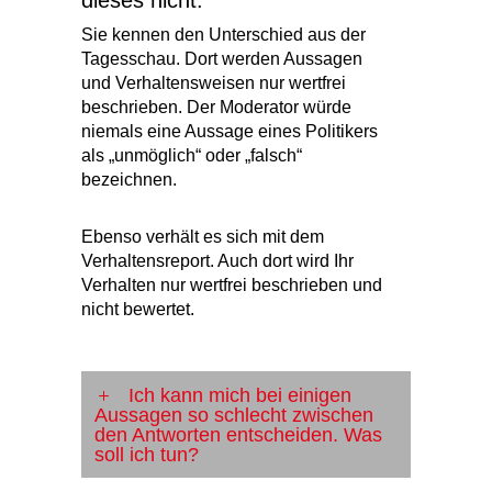
Sie kennen den Unterschied aus der
Tagesschau. Dort werden Aussagen
und Verhaltensweisen nur wertfrei
beschrieben. Der Moderator würde
niemals eine Aussage eines Politikers
als „unmöglich“ oder „falsch“
bezeichnen.
Ebenso verhält es sich mit dem
Verhaltensreport. Auch dort wird Ihr
Verhalten nur wertfrei beschrieben und
nicht bewertet.
Ich kann mich bei einigen
Aussagen so schlecht zwischen
den Antworten entscheiden. Was
soll ich tun?