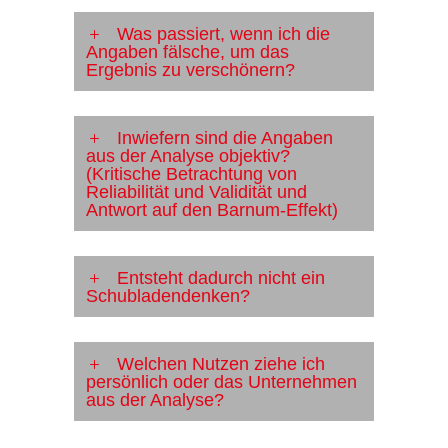
Was passiert, wenn ich die
Angaben fälsche, um das
Ergebnis zu verschönern?
Inwiefern sind die Angaben
aus der Analyse objektiv?
(Kritische Betrachtung von
Reliabilität und Validität und
Antwort auf den Barnum-Effekt)
Entsteht dadurch nicht ein
Schubladendenken?
Welchen Nutzen ziehe ich
persönlich oder das Unternehmen
aus der Analyse?