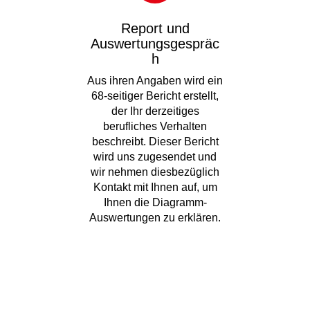
Report und
Auswertungsgespräc
h
Aus ihren Angaben wird ein
68-seitiger Bericht erstellt,
der Ihr derzeitiges
berufliches Verhalten
beschreibt. Dieser Bericht
wird uns zugesendet und
wir nehmen diesbezüglich
Kontakt mit Ihnen auf, um
Ihnen die Diagramm-
Auswertungen zu erklären.