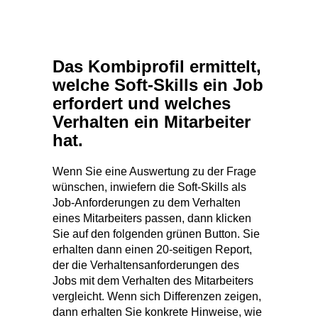
Sie auf den folgenden grünen Button. Sie
erhalten dann einen 20-seitigen Report,
der die Verhaltensanforderungen des
Jobs mit dem Verhalten des Mitarbeiters
vergleicht. Wenn sich Differenzen zeigen,
dann erhalten Sie konkrete Hinweise, wie
Sie dies in der Mitarbeiterführung bzw. zur
Personalentwicklung berücksichtigen
können.
Das Erstellen der Kombiprofil-Analyse
erfordert im Durchschnitt 15-20 Minuten
Eingabezeit.
Optional 2 Sichtweisen
vergleichen
Diese Analyse kann auch ist als
Matchingbericht erstellt werden. So
können Sie vergleichen, ob Ihre