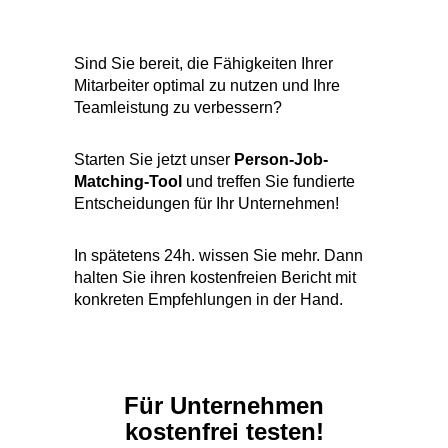
Für Unternehmen
kostenfrei testen!
Wert: 200 Euro
JETZT PERSON-JOB-FIT
ERMITTELN
Alle Analysen DSGVO-konform: nach 3