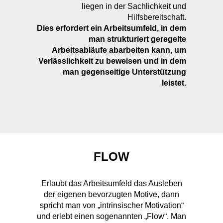
man strukturiert geregelte
Arbeitsabläufe abarbeiten kann, um
Verlässlichkeit zu beweisen und in dem
man gegenseitige Unterstützung
leistet.
FLOW
Erlaubt das Arbeitsumfeld das Ausleben
der eigenen bevorzugten Motive, dann
spricht man von „intrinsischer Motivation“
und erlebt einen sogenannten „Flow“. Man
kommt gerne zur Arbeit und fühlt sich
emotional an die Tätigkeit und an das
Unternehmen gebunden.