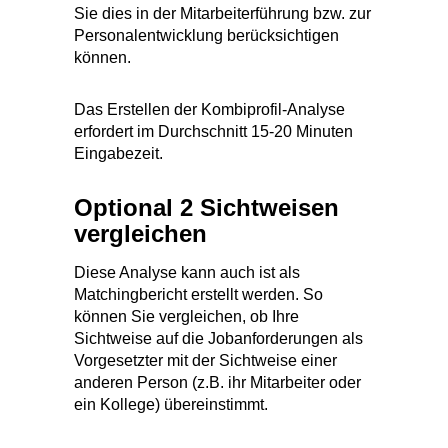
Sichtweise auf die Jobanforderungen als
Vorgesetzter mit der Sichtweise einer
anderen Person (z.B. ihr Mitarbeiter oder
ein Kollege) übereinstimmt.
Sind Sie bereit, die Fähigkeiten Ihrer
Mitarbeiter optimal zu nutzen und Ihre
Teamleistung zu verbessern?
Starten Sie jetzt unser
Person-Job-
Matching-Tool
und treffen Sie fundierte
Entscheidungen für Ihr Unternehmen!
In spätetens 24h. wissen Sie mehr. Dann
halten Sie ihren kostenfreien Bericht mit
konkreten Empfehlungen in der Hand.