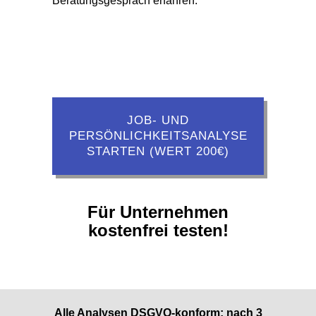
Beratungsgespräch erfahren.
JOB- UND
PERSÖNLICHKEITSANALYSE
STARTEN (WERT 200€)
Für Unternehmen
kostenfrei testen!
Alle Analysen DSGVO-konform: nach 3