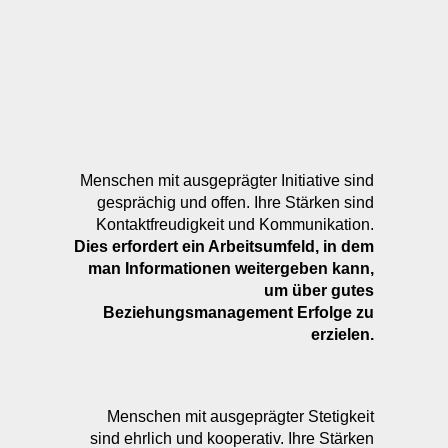
Menschen mit ausgeprägter Initiative sind
gesprächig und offen. Ihre Stärken sind
Kontaktfreudigkeit und Kommunikation.
Dies erfordert ein Arbeitsumfeld, in dem
man Informationen weitergeben kann,
um über gutes
Beziehungsmanagement Erfolge zu
erzielen.
Menschen mit ausgeprägter Stetigkeit
sind ehrlich und kooperativ. Ihre Stärken
liegen in der Sachlichkeit und
Hilfsbereitschaft.
Dies erfordert ein Arbeitsumfeld, in dem