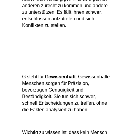
anderen zurecht zu kommen und andere
zu unterstützen. Es fällt ihnen schwer,
entschlossen aufzutreten und sich
Konflikten zu stellen.
G steht für
Gewissenhaft
. Gewissenhafte
Menschen sorgen für Präzision,
bevorzugen Genauigkeit und
Beständigkeit. Sie tun sich schwer,
schnell Entscheidungen zu treffen, ohne
die Fakten analysiert zu haben.
Wichtig zu wissen ist, dass kein Mensch
nur eine dieser oben genannten
Ausprägungen in sich trägt. Im
deutschsprachigen Raum verbinden 84%