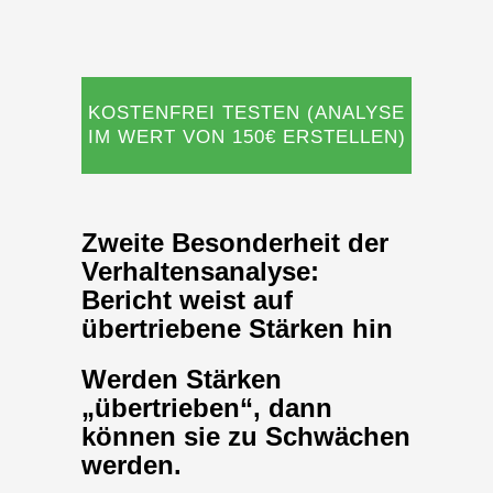
KOSTENFREI TESTEN (ANALYSE
IM WERT VON 150€ ERSTELLEN)
Zweite Besonderheit der
Verhaltensanalyse:
Bericht weist auf
übertriebene Stärken hin
Werden Stärken
„übertrieben“, dann
können sie zu Schwächen
werden.
Man kann selbst gar nicht wahrnehmen,
inwiefern unsere Verhaltensweisen auf