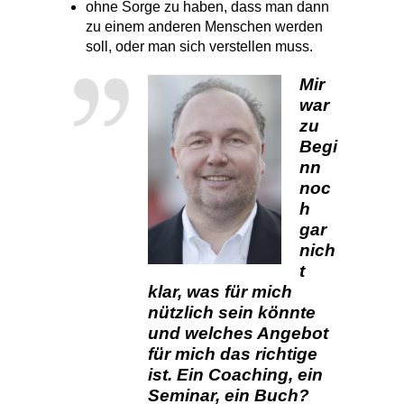
ohne Sorge zu haben, dass man dann
zu einem anderen Menschen werden
soll, oder man sich verstellen muss.
Mir
war
zu
Begi
nn
noc
h
gar
nich
t
klar, was für mich
nützlich sein könnte
und welches Angebot
für mich das richtige
ist. Ein Coaching, ein
Seminar, ein Buch?