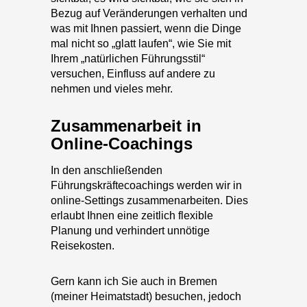
mal nicht so „glatt laufen“, wie Sie mit
Ihrem „natürlichen Führungsstil“
versuchen, Einfluss auf andere zu
nehmen und vieles mehr.
Zusammenarbeit in
Online-Coachings
In den anschließenden
Führungskräftecoachings werden wir in
online-Settings zusammenarbeiten. Dies
erlaubt Ihnen eine zeitlich flexible
Planung und verhindert unnötige
Reisekosten.
Gern kann ich Sie auch in Bremen
(meiner Heimatstadt) besuchen, jedoch
zeigt die Erfahrung, dass online
durchgeführte Coachings sich kaum von
Präsenzveranstaltungen unterscheiden.