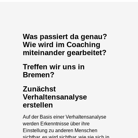
Was passiert da genau?
Wie wird im Coaching
miteinander gearbeitet?
Treffen wir uns in
Bremen?
Zunächst
Verhaltensanalyse
erstellen
Auf der Basis einer Verhaltensanalyse
werden Erkenntnisse über ihre
Einstellung zu anderen Menschen
sichtbar, es wird sichtbar, wie sie sich in
Bezug auf Veränderungen verhalten und
was mit Ihnen passiert, wenn die Dinge