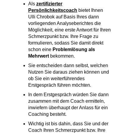
Ulli Chrobok auf Basis Ihres dann
vorliegenden Analyseberichtes die
Möglichkeit, eine erste Antwort für Ihren
Schmerzpunkt bzw. Ihre Frage zu
formulieren, sodass Sie damit direkt
schon eine
Problemlösung als
Mehrwert
bekommen.
Sie entscheiden dann selbst, welchen
Nutzen Sie daraus ziehen können und
ob Sie ein weiterführendes
Erstgespräch führen möchten.
In dem Erstgespräch würden Sie dann
zusammen mit dem Coach ermitteln,
inwiefern überhaupt der Anlass für ein
Coaching besteht.
Wichtig ist bis dahin, dass Sie und der
Coach Ihren Schmerzpunkt bzw. Ihre
Art der Herausforderung genauer
verstehen. Und das ist nach diesem