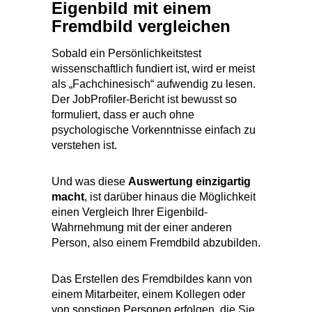
Sobald ein Persönlichkeitstest
wissenschaftlich fundiert ist, wird er meist
als „Fachchinesisch“ aufwendig zu lesen.
Der JobProfiler-Bericht ist bewusst so
formuliert, dass er auch ohne
psychologische Vorkenntnisse einfach zu
verstehen ist.
Und was diese
Auswertung
einzigartig
macht
, ist darüber hinaus die Möglichkeit
einen Vergleich Ihrer Eigenbild-
Wahrnehmung mit der einer anderen
Person, also einem Fremdbild abzubilden.
Das Erstellen des Fremdbildes kann von
einem Mitarbeiter, einem Kollegen oder
von sonstigen Personen erfolgen, die Sie
gut kennen. Es macht die Auswertung für
Sie auf jeden Fall noch nützlicher, da Sie